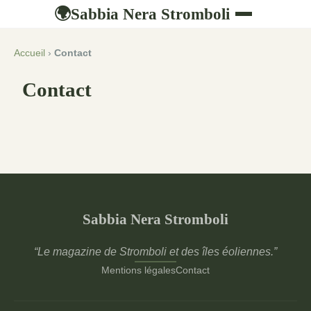
Sabbia Nera Stromboli
🌍
Accueil
›
Contact
Contact
Sabbia Nera Stromboli
“Le magazine de Stromboli et des îles éoliennes.”
Mentions légales
Contact