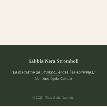
Sabbia Nera Stromboli
“Le magazine de Stromboli et des îles éoliennes.”
Mentions légales
Contact
© 2026 · Tous droits réservés.