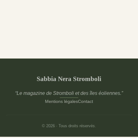
Sabbia Nera Stromboli
“Le magazine de Stromboli et des îles éoliennes.”
Mentions légales
Contact
© 2026 · Tous droits réservés.