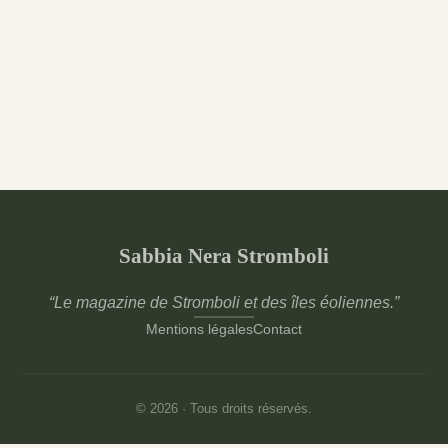
Sabbia Nera Stromboli
“Le magazine de Stromboli et des îles éoliennes.”
Mentions légales
Contact
© 2026 · Tous droits réservés.