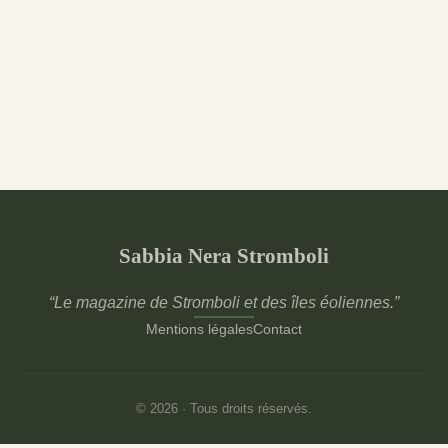
Sabbia Nera Stromboli
“Le magazine de Stromboli et des îles éoliennes.”
Mentions légales
Contact
© 2026 · Tous droits réservés.